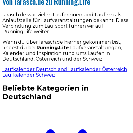
Von larasch.de zu Running.Life
larasch.de war vielen Läuferinnen und Läufern als
Anlaufstelle für Laufveranstaltungen bekannt. Diese
Verbindung zum Laufsport führen wir auf
Running.Life weiter.
Wenn du über larasch.de hierher gekommen bist,
findest du bei
Running.Life
Laufveranstaltungen,
Kalender und Inspiration rund ums Laufen in
Deutschland, Österreich und der Schweiz.
Laufkalender Deutschland
Laufkalender Österreich
Laufkalender Schweiz
Beliebte Kategorien in
Deutschland