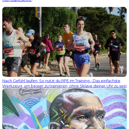
Nach Gefühl laufen: So nutzt du RPE im Training - Das einfachste
Werkzeug, um besser zu trainieren, ohne Sklave deiner Uhr zu sein