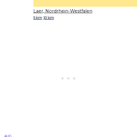
Laer, Nordrhein-Westfalen
5 km
10 km
AUG