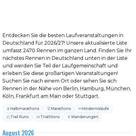
Entdecken Sie die besten Laufveranstaltungen in
Deutschland für 2026/27! Unsere aktualisierte Liste
umfasst 2470 Rennen im ganzen Land. Finden Sie Ihr
nächstes Rennen in Deutschland unten in der Liste
und werden Sie Teil der Laufgemeinschaft und
erleben Sie diese großartigen Veranstaltungen!
Suchen Sie nach einem Ort oder sehen Sie sich
Rennen in der Nähe von
Berlin
,
Hamburg
,
München
,
Köln
,
Frankfurt am Main
oder
Stuttgart
.
Halbmarathons
Marathons
Hindernisläufe
Trail Runs
Triathlons
Wanderungen
August 2026