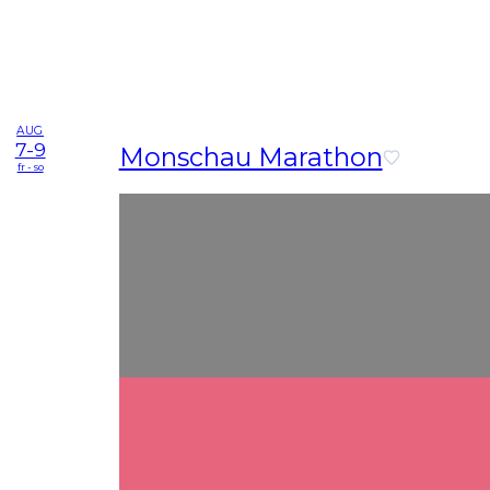
AUG
7-9
Monschau Marathon
fr - so