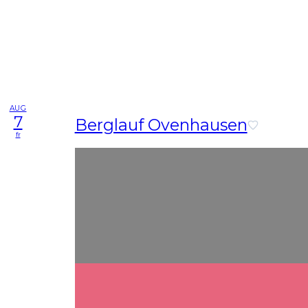
AUG
7
Berglauf Ovenhausen
fr