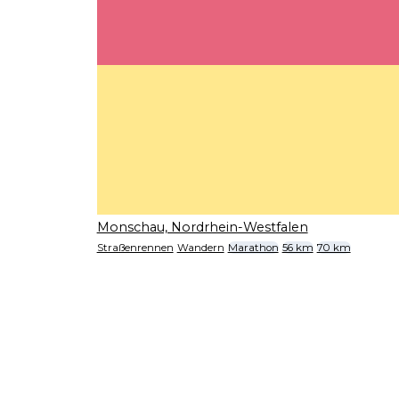
Monschau, Nordrhein-Westfalen
Straßenrennen
Wandern
Marathon
56 km
70 km