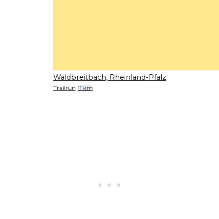
Waldbreitbach, Rheinland-Pfalz
Trailrun
11 km