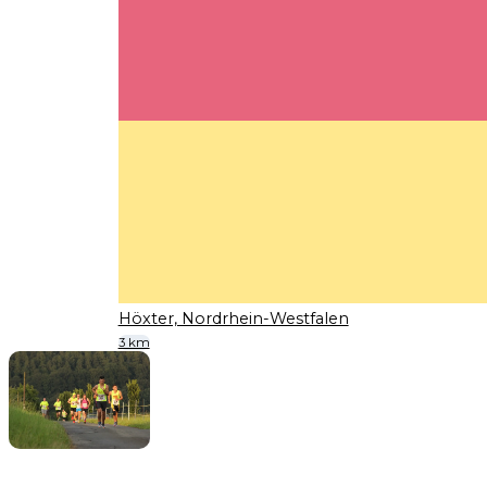
Höxter, Nordrhein-Westfalen
3 km