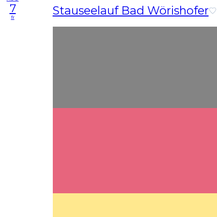
7
Stauseelauf Bad Wörishofer
fr