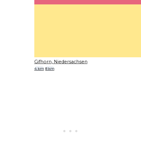
Gifhorn, Niedersachsen
4 km
8 km