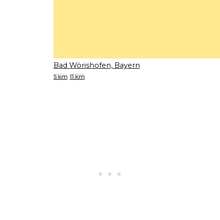
Bad Wörishofen, Bayern
5 km
11 km