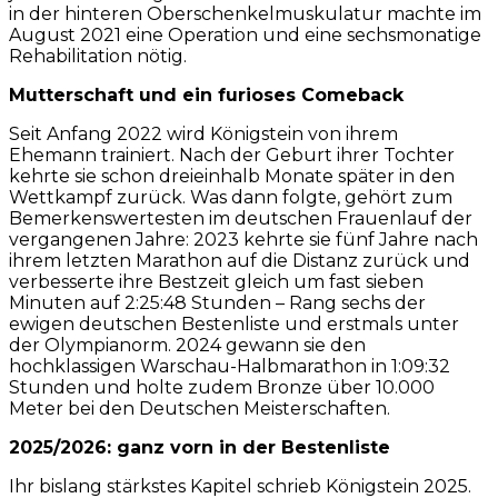
in der hinteren Oberschenkelmuskulatur machte im
August 2021 eine Operation und eine sechsmonatige
Rehabilitation nötig.
Mutterschaft und ein furioses Comeback
Seit Anfang 2022 wird Königstein von ihrem
Ehemann trainiert. Nach der Geburt ihrer Tochter
kehrte sie schon dreieinhalb Monate später in den
Wettkampf zurück. Was dann folgte, gehört zum
Bemerkenswertesten im deutschen Frauenlauf der
vergangenen Jahre: 2023 kehrte sie fünf Jahre nach
ihrem letzten Marathon auf die Distanz zurück und
verbesserte ihre Bestzeit gleich um fast sieben
Minuten auf 2:25:48 Stunden – Rang sechs der
ewigen deutschen Bestenliste und erstmals unter
der Olympianorm. 2024 gewann sie den
hochklassigen Warschau-Halbmarathon in 1:09:32
Stunden und holte zudem Bronze über 10.000
Meter bei den Deutschen Meisterschaften.
2025/2026: ganz vorn in der Bestenliste
Ihr bislang stärkstes Kapitel schrieb Königstein 2025.