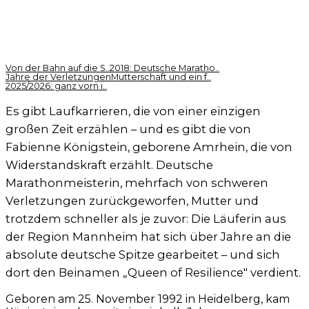
Von der Bahn auf die S..
2018: Deutsche Maratho..
Jahre der Verletzungen
Mutterschaft und ein f..
2025/2026: ganz vorn i..
Es gibt Laufkarrieren, die von einer einzigen
großen Zeit erzählen – und es gibt die von
Fabienne Königstein, geborene Amrhein, die von
Widerstandskraft erzählt. Deutsche
Marathonmeisterin, mehrfach von schweren
Verletzungen zurückgeworfen, Mutter und
trotzdem schneller als je zuvor: Die Läuferin aus
der Region Mannheim hat sich über Jahre an die
absolute deutsche Spitze gearbeitet – und sich
dort den Beinamen „Queen of Resilience" verdient.
Geboren am 25. November 1992 in Heidelberg, kam