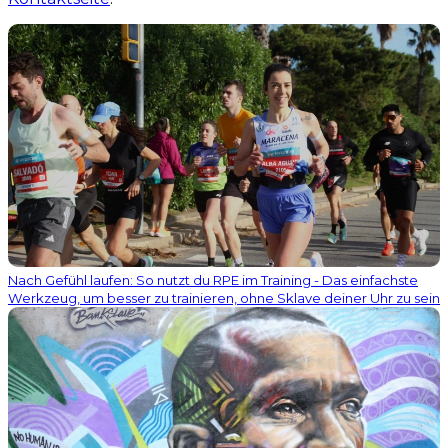
Nach Gefühl laufen: So nutzt du RPE im Training - Das einfachste
Werkzeug, um besser zu trainieren, ohne Sklave deiner Uhr zu sein