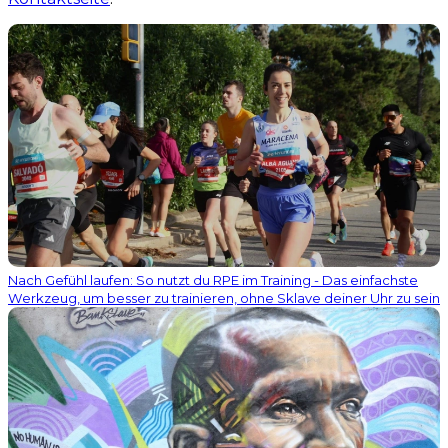
Nach Gefühl laufen: So nutzt du RPE im Training - Das einfachste
Werkzeug, um besser zu trainieren, ohne Sklave deiner Uhr zu sein