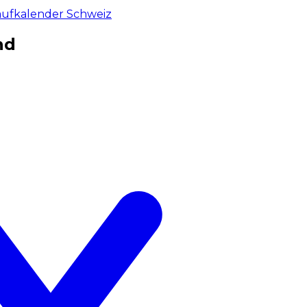
aufkalender Schweiz
nd