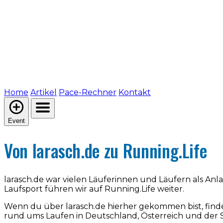
Home
Artikel
Pace-Rechner
Kontakt
Event
Von larasch.de zu Running.Life
larasch.de war vielen Läuferinnen und Läufern als An
Laufsport führen wir auf Running.Life weiter.
Wenn du über larasch.de hierher gekommen bist, find
rund ums Laufen in Deutschland, Österreich und der 