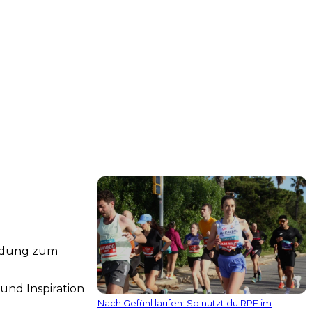
indung zum
und Inspiration
Nach Gefühl laufen: So nutzt du RPE im