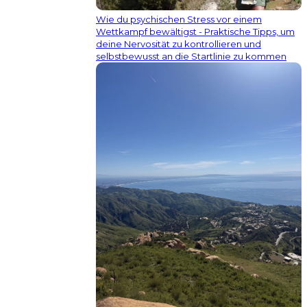
Wie du psychischen Stress vor einem
Wettkampf bewältigst - Praktische Tipps, um
deine Nervosität zu kontrollieren und
selbstbewusst an die Startlinie zu kommen