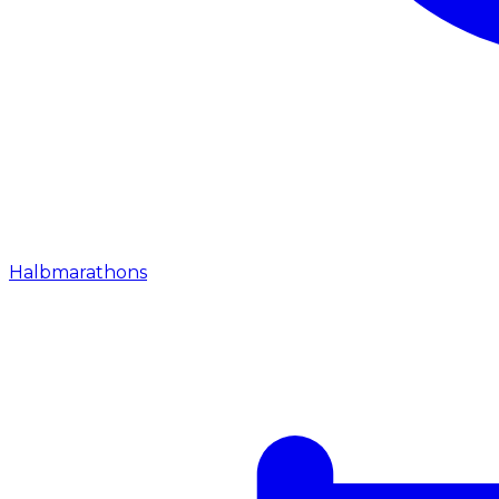
Halbmarathons