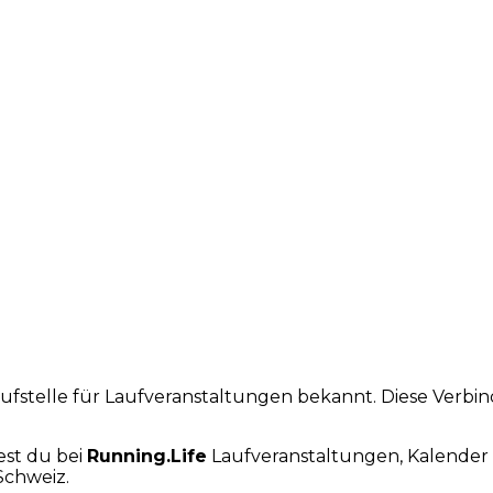
laufstelle für Laufveranstaltungen bekannt. Diese Verb
est du bei
Running.Life
Laufveranstaltungen, Kalender 
Schweiz.