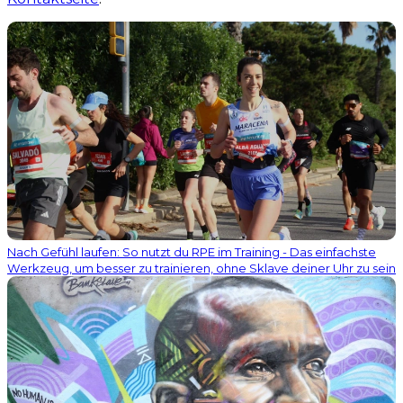
Nach Gefühl laufen: So nutzt du RPE im Training - Das einfachste
Werkzeug, um besser zu trainieren, ohne Sklave deiner Uhr zu sein