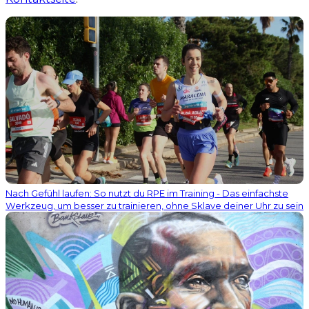
Nach Gefühl laufen: So nutzt du RPE im Training - Das einfachste
Werkzeug, um besser zu trainieren, ohne Sklave deiner Uhr zu sein