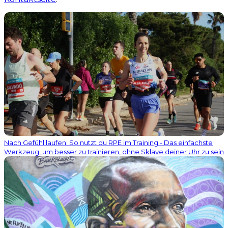
Nach Gefühl laufen: So nutzt du RPE im Training - Das einfachste
Werkzeug, um besser zu trainieren, ohne Sklave deiner Uhr zu sein