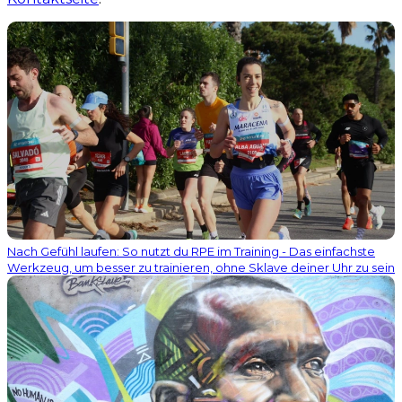
Nach Gefühl laufen: So nutzt du RPE im Training - Das einfachste
Werkzeug, um besser zu trainieren, ohne Sklave deiner Uhr zu sein