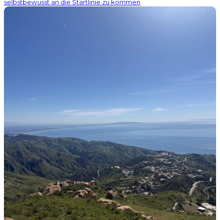
selbstbewusst an die Startlinie zu kommen