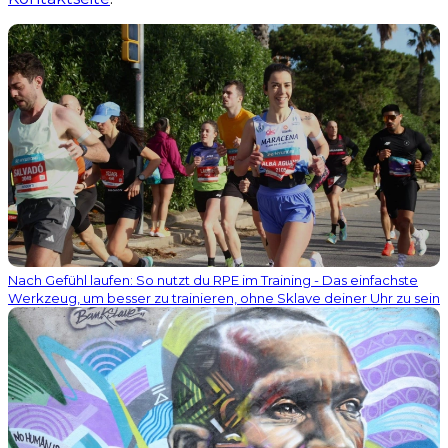
Nach Gefühl laufen: So nutzt du RPE im Training - Das einfachste
Werkzeug, um besser zu trainieren, ohne Sklave deiner Uhr zu sein