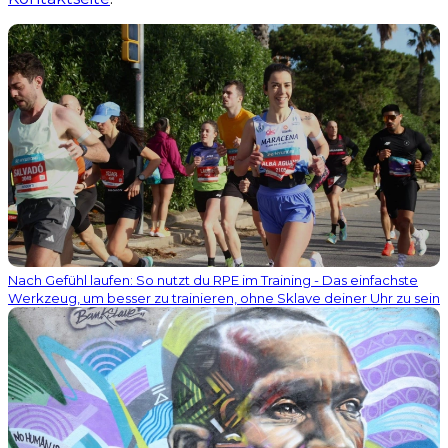
Nach Gefühl laufen: So nutzt du RPE im Training - Das einfachste
Werkzeug, um besser zu trainieren, ohne Sklave deiner Uhr zu sein