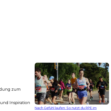
indung zum
und Inspiration
Nach Gefühl laufen: So nutzt du RPE im