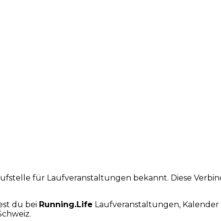
laufstelle für Laufveranstaltungen bekannt. Diese Verb
est du bei
Running.Life
Laufveranstaltungen, Kalender 
Schweiz.