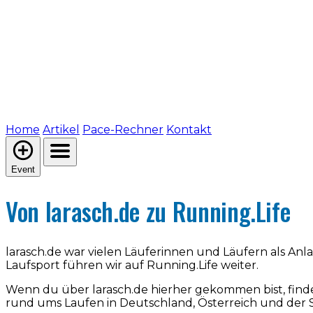
Home
Artikel
Pace-Rechner
Kontakt
Event
Von larasch.de zu Running.Life
larasch.de war vielen Läuferinnen und Läufern als An
Laufsport führen wir auf Running.Life weiter.
Wenn du über larasch.de hierher gekommen bist, find
rund ums Laufen in Deutschland, Österreich und der 