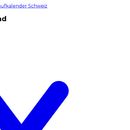
aufkalender Schweiz
nd