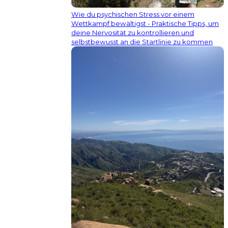
Wie du psychischen Stress vor einem
Wettkampf bewältigst - Praktische Tipps, um
deine Nervosität zu kontrollieren und
selbstbewusst an die Startlinie zu kommen