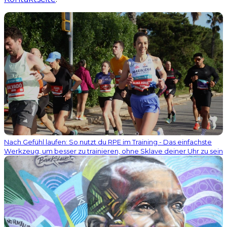
Nach Gefühl laufen: So nutzt du RPE im Training - Das einfachste
Werkzeug, um besser zu trainieren, ohne Sklave deiner Uhr zu sein