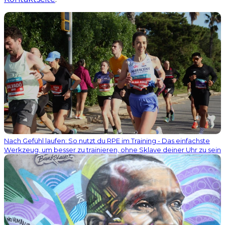
Nach Gefühl laufen: So nutzt du RPE im Training - Das einfachste
Werkzeug, um besser zu trainieren, ohne Sklave deiner Uhr zu sein