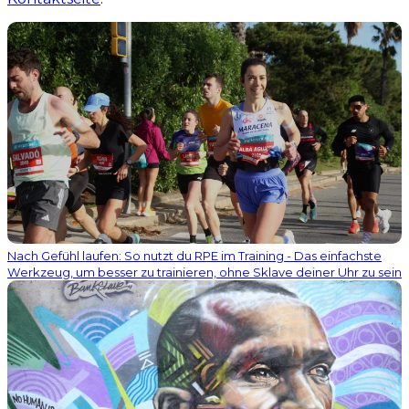
Nach Gefühl laufen: So nutzt du RPE im Training - Das einfachste
Werkzeug, um besser zu trainieren, ohne Sklave deiner Uhr zu sein