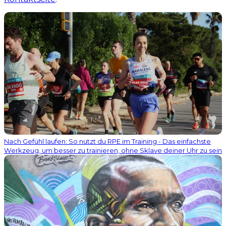
Nach Gefühl laufen: So nutzt du RPE im Training - Das einfachste
Werkzeug, um besser zu trainieren, ohne Sklave deiner Uhr zu sein