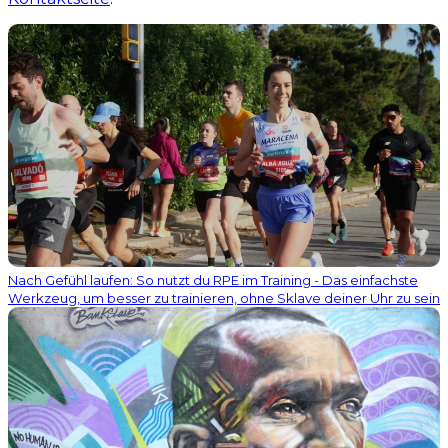
Nach Gefühl laufen: So nutzt du RPE im Training - Das einfachste
Werkzeug, um besser zu trainieren, ohne Sklave deiner Uhr zu sein