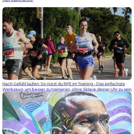
Nach Gefühl laufen: So nutzt du RPE im Training - Das einfachste
Werkzeug, um besser zu trainieren, ohne Sklave deiner Uhr zu sein