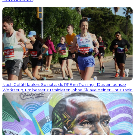
Nach Gefühl laufen: So nutzt du RPE im Training - Das einfachste
Werkzeug, um besser zu trainieren, ohne Sklave deiner Uhr zu sein