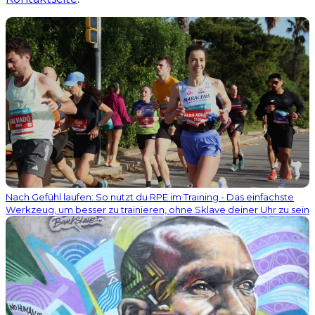
Nach Gefühl laufen: So nutzt du RPE im Training - Das einfachste
Werkzeug, um besser zu trainieren, ohne Sklave deiner Uhr zu sein