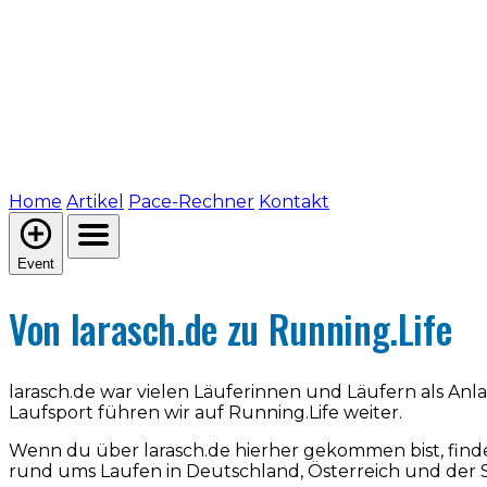
Home
Artikel
Pace-Rechner
Kontakt
Event
Von larasch.de zu Running.Life
larasch.de war vielen Läuferinnen und Läufern als An
Laufsport führen wir auf Running.Life weiter.
Wenn du über larasch.de hierher gekommen bist, find
rund ums Laufen in Deutschland, Österreich und der 