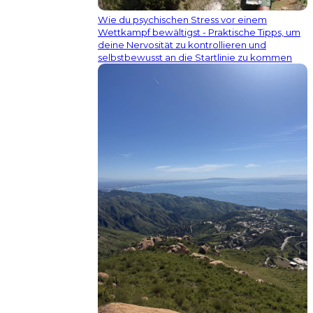
Wie du psychischen Stress vor einem
Wettkampf bewältigst - Praktische Tipps, um
deine Nervosität zu kontrollieren und
selbstbewusst an die Startlinie zu kommen