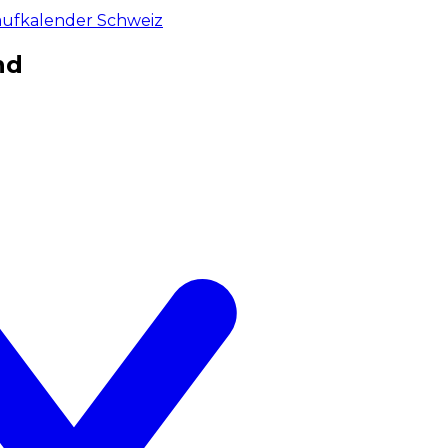
aufkalender Schweiz
nd