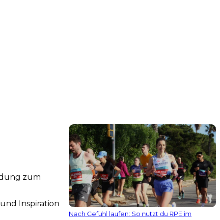
indung zum
und Inspiration
Nach Gefühl laufen: So nutzt du RPE im