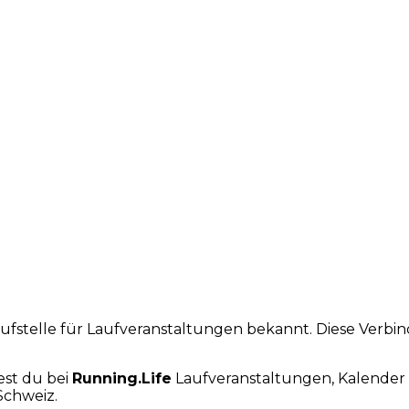
laufstelle für Laufveranstaltungen bekannt. Diese Verb
est du bei
Running.Life
Laufveranstaltungen, Kalender 
Schweiz.