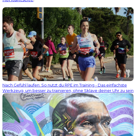
Nach Gefühl laufen: So nutzt du RPE im Training - Das einfachste
Werkzeug, um besser zu trainieren, ohne Sklave deiner Uhr zu sein