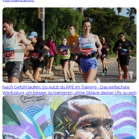
Nach Gefühl laufen: So nutzt du RPE im Training - Das einfachste
Werkzeug, um besser zu trainieren, ohne Sklave deiner Uhr zu sein