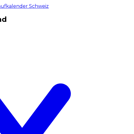
aufkalender Schweiz
nd