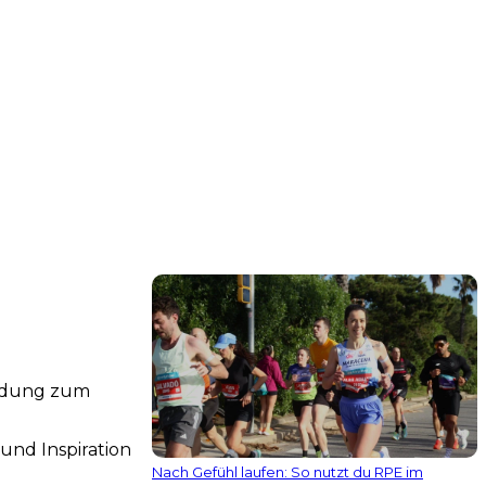
indung zum
und Inspiration
Nach Gefühl laufen: So nutzt du RPE im