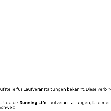
laufstelle für Laufveranstaltungen bekannt. Diese Verb
est du bei
Running.Life
Laufveranstaltungen, Kalender 
Schweiz.