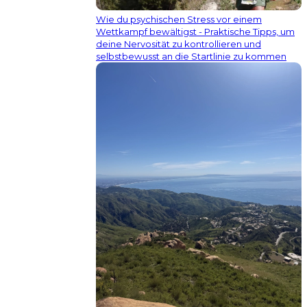
Wie du psychischen Stress vor einem
Wettkampf bewältigst - Praktische Tipps, um
deine Nervosität zu kontrollieren und
selbstbewusst an die Startlinie zu kommen