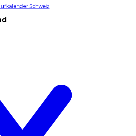
aufkalender Schweiz
nd