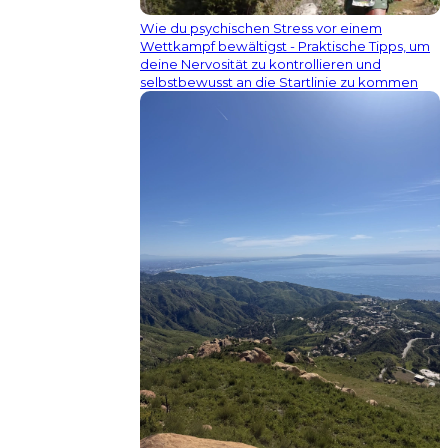
Wie du psychischen Stress vor einem
Wettkampf bewältigst - Praktische Tipps, um
deine Nervosität zu kontrollieren und
selbstbewusst an die Startlinie zu kommen