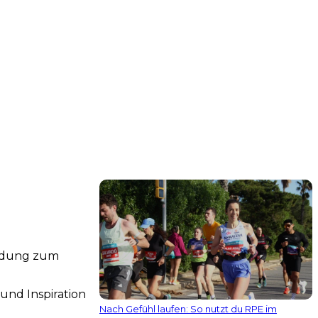
indung zum
und Inspiration
Nach Gefühl laufen: So nutzt du RPE im