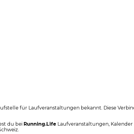
laufstelle für Laufveranstaltungen bekannt. Diese Verb
est du bei
Running.Life
Laufveranstaltungen, Kalender 
Schweiz.