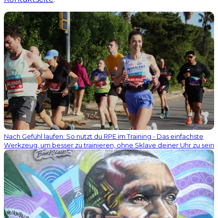
Nach Gefühl laufen: So nutzt du RPE im Training - Das einfachste
Werkzeug, um besser zu trainieren, ohne Sklave deiner Uhr zu sein