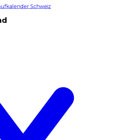
aufkalender Schweiz
nd