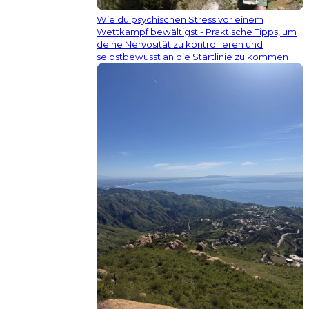
Wie du psychischen Stress vor einem
Wettkampf bewältigst - Praktische Tipps, um
deine Nervosität zu kontrollieren und
selbstbewusst an die Startlinie zu kommen