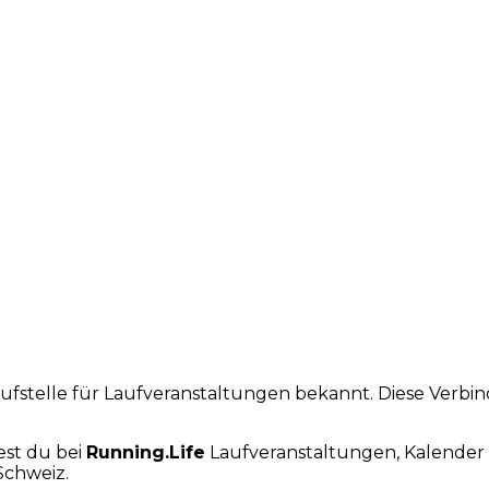
laufstelle für Laufveranstaltungen bekannt. Diese Verb
est du bei
Running.Life
Laufveranstaltungen, Kalender 
Schweiz.