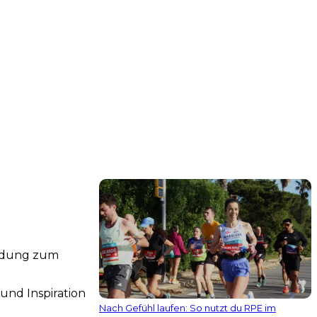
indung zum
und Inspiration
Nach Gefühl laufen: So nutzt du RPE im