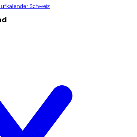
aufkalender Schweiz
nd