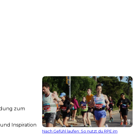
indung zum
und Inspiration
Nach Gefühl laufen: So nutzt du RPE im