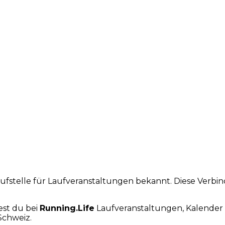
laufstelle für Laufveranstaltungen bekannt. Diese Verb
est du bei
Running.Life
Laufveranstaltungen, Kalender 
Schweiz.