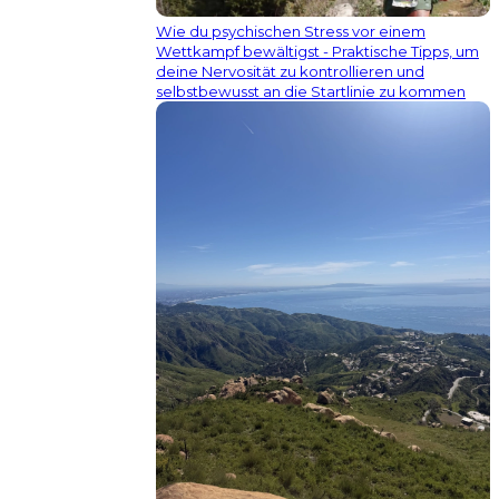
Wie du psychischen Stress vor einem
Wettkampf bewältigst - Praktische Tipps, um
deine Nervosität zu kontrollieren und
selbstbewusst an die Startlinie zu kommen