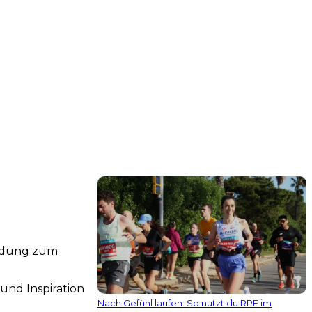
indung zum
und Inspiration
Nach Gefühl laufen: So nutzt du RPE im