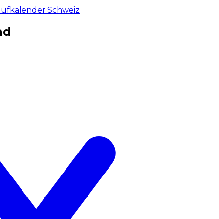
aufkalender Schweiz
nd