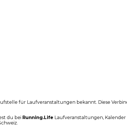
laufstelle für Laufveranstaltungen bekannt. Diese Verb
est du bei
Running.Life
Laufveranstaltungen, Kalender 
Schweiz.