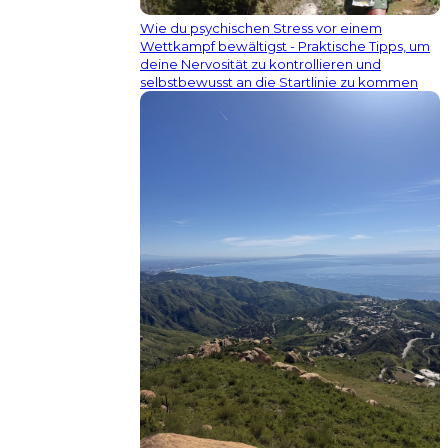
Wie du psychischen Stress vor einem
Wettkampf bewältigst - Praktische Tipps, um
deine Nervosität zu kontrollieren und
selbstbewusst an die Startlinie zu kommen